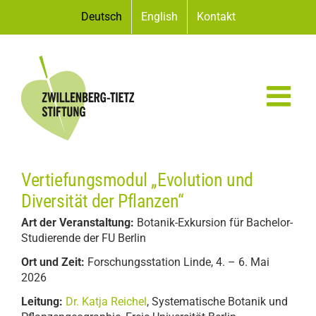
Zum
Deutsch
English
Kontakt
Inhalt
springen
Vertiefungsmodul „Evolution und
Diversität der Pflanzen“
Art der Veranstaltung:
Botanik-Exkursion für Bachelor-
Studierende der FU Berlin
Ort und Zeit:
Forschungsstation Linde, 4. – 6. Mai
2026
Leitung:
Dr. Katja Reichel
, Systematische Botanik und