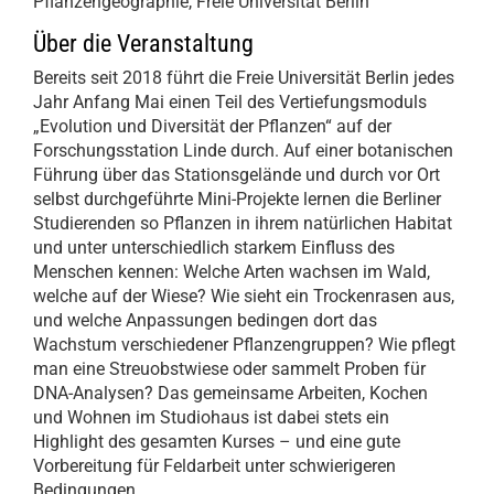
Pflanzengeographie, Freie Universität Berlin
Über die Veranstaltung
Bereits seit 2018 führt die Freie Universität Berlin jedes
Jahr Anfang Mai einen Teil des Vertiefungsmoduls
„Evolution und Diversität der Pflanzen“ auf der
Forschungsstation Linde durch. Auf einer botanischen
Führung über das Stationsgelände und durch vor Ort
selbst durchgeführte Mini-Projekte lernen die Berliner
Studierenden so Pflanzen in ihrem natürlichen Habitat
und unter unterschiedlich starkem Einfluss des
Menschen kennen: Welche Arten wachsen im Wald,
welche auf der Wiese? Wie sieht ein Trockenrasen aus,
und welche Anpassungen bedingen dort das
Wachstum verschiedener Pflanzengruppen? Wie pflegt
man eine Streuobstwiese oder sammelt Proben für
DNA-Analysen? Das gemeinsame Arbeiten, Kochen
und Wohnen im Studiohaus ist dabei stets ein
Highlight des gesamten Kurses – und eine gute
Vorbereitung für Feldarbeit unter schwierigeren
Bedingungen.