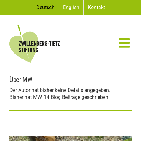
Zum
Deutsch
English
Kontakt
Inhalt
springen
Über MW
Der Autor hat bisher keine Details angegeben.
Bisher hat MW, 14 Blog Beiträge geschrieben.