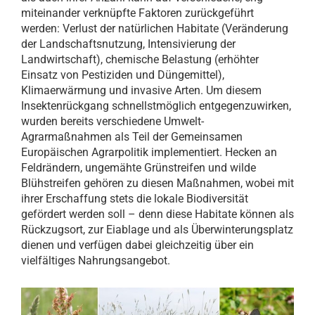
miteinander verknüpfte Faktoren zurückgeführt
werden: Verlust der natürlichen Habitate (Veränderung
der Landschaftsnutzung, Intensivierung der
Landwirtschaft), chemische Belastung (erhöhter
Einsatz von Pestiziden und Düngemittel),
Klimaerwärmung und invasive Arten. Um diesem
Insektenrückgang schnellstmöglich entgegenzuwirken,
wurden bereits verschiedene Umwelt-
Agrarmaßnahmen als Teil der Gemeinsamen
Europäischen Agrarpolitik implementiert. Hecken an
Feldrändern, ungemähte Grünstreifen und wilde
Blühstreifen gehören zu diesen Maßnahmen, wobei mit
ihrer Erschaffung stets die lokale Biodiversität
gefördert werden soll – denn diese Habitate können als
Rückzugsort, zur Eiablage und als Überwinterungsplatz
dienen und verfügen dabei gleichzeitig über ein
vielfältiges Nahrungsangebot.