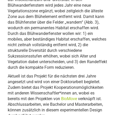
Blühwanderfenstern wird jedes Jahr eine neue
Vegetationszone ergänzt, wobei zeitgleich die älteste
Zone aus dem Blühelement entfernt wird. Damit kann
das Blühfenster über die Felder „wandern“ (Abb. 3),
wodurch ein permanentes Habitat erschaffen wird.
Durch das Blühwanderfenster wollen wir: 1) ein
mobiles, aber beständiges Habitat erschaffen, welches
nicht zeitnah vollständig entfernt wird, 2) die
strukturelle Diversität durch verschiedene
Sukzessionsstufen erhöhen, wobei sich Alter und
Vegetation dabei unterscheiden, und 3) den Randeffekt
durch die kompakte Form reduzieren.
Aktuell ist das Projekt für die nächsten drei Jahre
angesetzt und wird von einer Doktorarbeit begleitet.
Zudem bietet das Projekt Kooperationsmöglichkeiten
mit anderen Wissenschaftler*innen an, wobei es
bereits mit den Projekten von
BioMove
verknüpft ist.
Abschlussarbeiten, wie Bachelor und Masterarbeiten,
können zusätzlich in diesem experimentellen Design