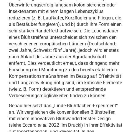
Überwinterungserfolg langsam kolonisierender oder
Insektenarten mit einem langen Lebenszyklus
reduzieren (z. B. Laufkäfer, Kurzflügler und Fliegen, die
als Bestäuber fungieren), und b) durch ihre Form einen
sehr starken Randeffekt aufweisen. Die Lebensdauer
eines Blühstreifens unterscheidet sich zwischen den
verschiedenen europäischen Ländern (Deutschland:
zwei Jahre, Schweiz: fünf Jahre), jedoch wird er stets
nach Ablauf der Jahre aus der Agrarlandschaft
entfernt. Dies verdeutlicht erneut, dass dringend mehr
Forschung und Monitoring zu den bereits etablierten
Kompensationsmaßnahmen im Bezug auf Effektivität
und Langzeitwirkung nötig sind, um kritische Elemente
(wie z. B. Form) detektieren und entsprechende
Verbesserungsmöglichkeiten finden zu können.
Genau hier setzt das „Linde-Blühflächen-Experiment“
an. Wir vergleichen die konventionellen Blühstreifen
mit einem innovativen Blühwanderfenster-Design
(siehe Eccard
et al
. 2022 [im Druck]) in ihrer Effektivität
auf Insektenanzahl und -diversität. In den