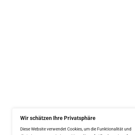
Entwicklung von biologischen
Wir schätzen Ihre Privatsphäre
Bodenkrusten auf Rohböden
Diese Website verwendet Cookies, um die Funktionalität und