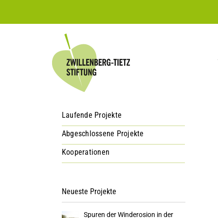
Zum
Inhalt
springen
Laufende Projekte
Abgeschlossene Projekte
Kooperationen
Neueste Projekte
Spuren der Winderosion in der