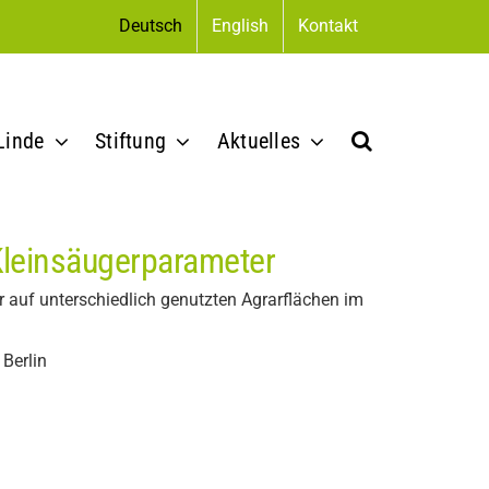
Deutsch
English
Kontakt
Linde
Stiftung
Aktuelles
Kleinsäugerparameter
 auf unterschiedlich genutzten Agrarflächen im
Berlin